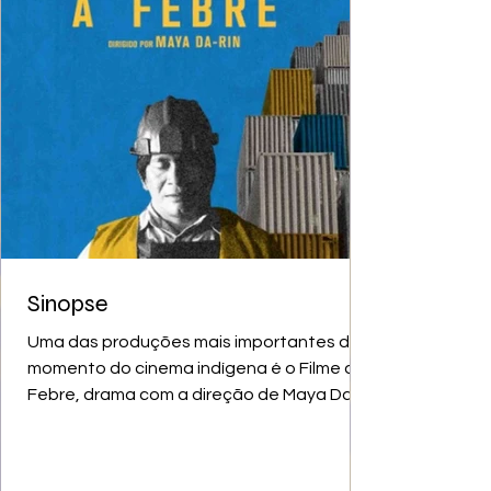
Sinopse
Uma das produções mais importantes do
momento do cinema indígena é o Filme a
Febre, drama com a direção de Maya Da-
rin. Trata-se da...